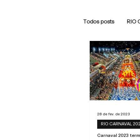
Todos posts
RIO 
RIO CARNAVAL 
28 de fev. de 2023
RIO CARNAVAL 20
Carnaval 2023 ter