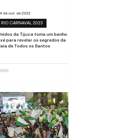
4 de out. de 2022
RIO CARNAVAL 2023
nidos da Tijuca toma um banho de
xé para revelar os segredos da
aía de Todos os Santos