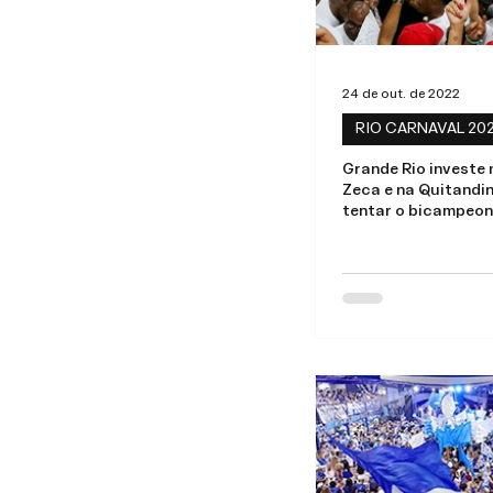
24 de out. de 2022
RIO CARNAVAL 20
Grande Rio investe 
Zeca e na Quitandin
tentar o bicampeo