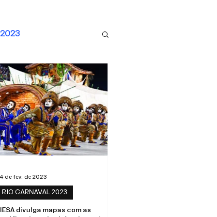
2023
4 de fev. de 2023
RIO CARNAVAL 2023
IESA divulga mapas com as