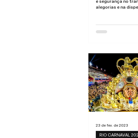
e segurança no tra
alegorias e na disp
23 de fev. de 2023
RIO CARNAVAL 20