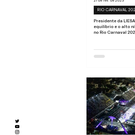
21 de fev. de 2023
RIO CARNAVAL 20
Presidente da LIES
equilíbrio e o alto n
no Rio Carnaval 20