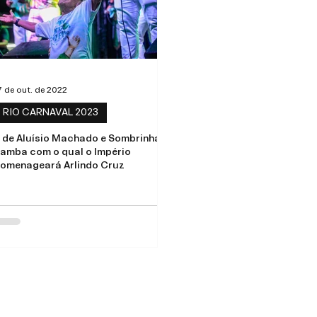
7 de out. de 2022
RIO CARNAVAL 2023
 de Aluísio Machado e Sombrinha o
amba com o qual o Império
omenageará Arlindo Cruz