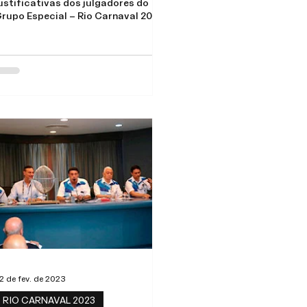
ustificativas dos julgadores do
rupo Especial – Rio Carnaval 2023
2 de fev. de 2023
RIO CARNAVAL 2023