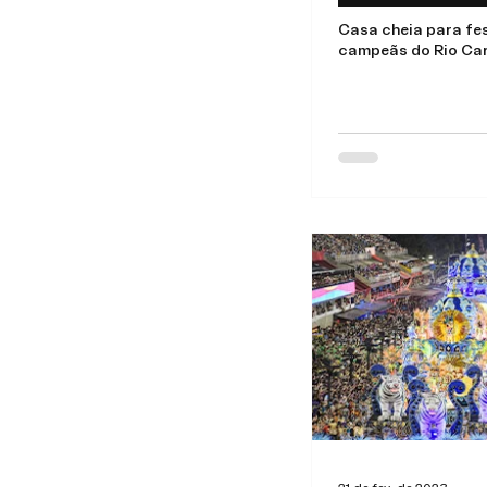
Casa cheia para fes
campeãs do Rio Ca