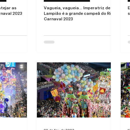
tejar as
Vagueia, vagueia... Imperatriz de
E
rnaval 2023
Lampião é a grande campeã do Rio
s
Carnaval 2023