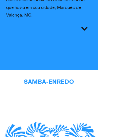
com o mesmo nome do clube de rancho
que havia em sua cidade, Marquês de
Valença, MG.
SAMBA-ENREDO