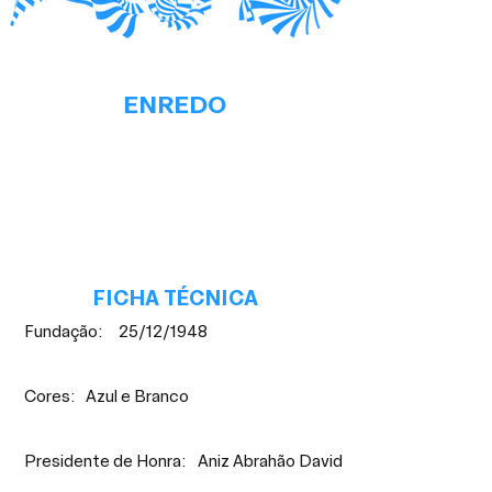
ENREDO
FICHA TÉCNICA
Fundação:
25/12/1948
Cores:
Azul e Branco
Presidente de Honra:
Aniz Abrahão David