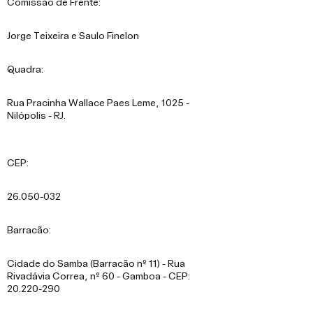
Comissão de Frente:
Jorge Teixeira e Saulo Finelon
Quadra:
Rua Pracinha Wallace Paes Leme, 1025 -
Nilópolis - RJ.
CEP:
26.050-032
Barracão:
Cidade do Samba (Barracão nº 11) - Rua
Rivadávia Correa, nº 60 - Gamboa - CEP:
20.220-290