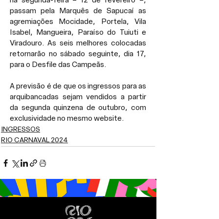
na segunda-feira – 12 de fevereiro –, 
passam pela Marquês de Sapucaí as 
agremiações Mocidade, Portela, Vila 
Isabel, Mangueira, Paraíso do Tuiuti e 
Viradouro. As seis melhores colocadas 
retornarão no sábado seguinte, dia 17, 
para o Desfile das Campeãs.
A previsão é de que os ingressos para as 
arquibancadas sejam vendidos a partir 
da segunda quinzena de outubro, com 
exclusividade no mesmo website.
INGRESSOS
RIO CARNAVAL 2024