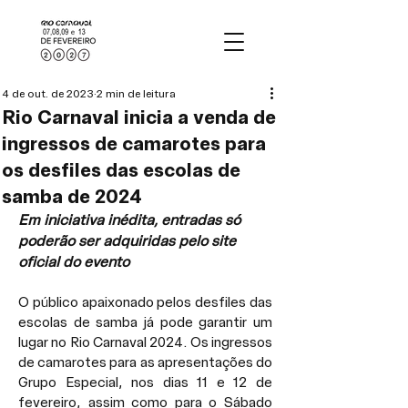
4 de out. de 2023
2 min de leitura
Rio Carnaval inicia a venda de
ingressos de camarotes para
os desfiles das escolas de
samba de 2024
Em iniciativa inédita, entradas só 
poderão ser adquiridas pelo site 
oficial do evento
O público apaixonado pelos desfiles das 
escolas de samba já pode garantir um 
lugar no Rio Carnaval 2024. Os ingressos 
de camarotes para as apresentações do 
Grupo Especial, nos dias 11 e 12 de 
fevereiro, assim como para o Sábado 