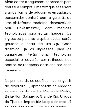
Além de ter a segurança necessária para 
realizar a compra, uma vez que essa será 
a única forma de adquirir as entradas, o 
consumidor contará com a garantia de 
uma plataforma moderna, desenvolvida 
pela Ticketmaster, com medidas 
tecnológicas para evitar fraudes. Os 
ingressos para as arquibancadas serão 
gerados a partir de um QR Code 
dinâmico, já os ingressos para os 
camarotes terão uma tecnologia 
especial e deverão ser retirados nos 
pontos de recepção definidos por cada 
camarote.
No primeiro dia de desfiles – domingo, 11 
de fevereiro –, apresentam os enredos 
as escolas de samba Porto da Pedra, 
Beija-Flor, Salgueiro, Grande Rio, Unidos 
da Tijuca e Imperatriz Leopoldinense. Já 