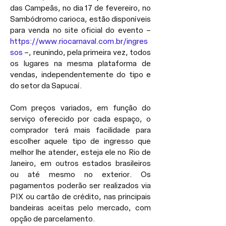
das Campeãs, no dia 17 de fevereiro, no 
Sambódromo carioca, estão disponíveis 
para venda no site oficial do evento – 
https://www.riocarnaval.com.br/ingres
sos
 –, reunindo, pela primeira vez, todos 
os lugares na mesma plataforma de 
vendas, independentemente do tipo e 
do setor da Sapucaí.
Com preços variados, em função do 
serviço oferecido por cada espaço, o 
comprador terá mais facilidade para 
escolher aquele tipo de ingresso que 
melhor lhe atender, esteja ele no Rio de 
Janeiro, em outros estados brasileiros 
ou até mesmo no exterior. Os 
pagamentos poderão ser realizados via 
PIX ou cartão de crédito, nas principais 
bandeiras aceitas pelo mercado, com 
opção de parcelamento. 