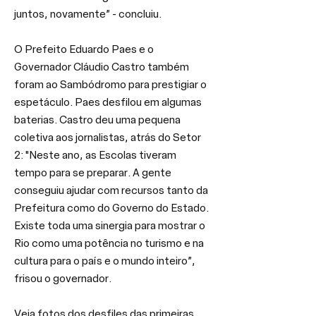
juntos, novamente” - concluiu.
O Prefeito Eduardo Paes e o 
Governador Cláudio Castro também 
foram ao Sambódromo para prestigiar o 
espetáculo. Paes desfilou em algumas 
baterias. Castro deu uma pequena 
coletiva aos jornalistas, atrás do Setor 
2: "Neste ano, as Escolas tiveram 
tempo para se preparar. A gente 
conseguiu ajudar com recursos tanto da 
Prefeitura como do Governo do Estado. 
Existe toda uma sinergia para mostrar o 
Rio como uma potência no turismo e na 
cultura para o país e o mundo inteiro”, 
frisou o governador.
Veja fotos dos desfiles das primeiras 