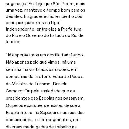
segurança. Festeja que São Pedro, mais 
uma vez, manteve o tempo bom para os 
desfiles. E agradeceu ao empenho dos 
principais parceiros da Liga 
Independente, entre eles a Prefeitura 
do Rio e o Governo do Estado do Rio de 
Janeiro.
“Já esperávamos um desfile fantástico. 
Não apenas pelo que vimos, há uma 
semana, na visita aos barracões, em 
companhia do Prefeito Eduardo Paes e 
da Ministra do Turismo, Daniela 
Carneiro. Ou pela ansiedade que os 
presidentes das Escolas nos passavam. 
Ou pelos exaustivos ensaios, desde a 
Escola inteira, na Sapucaí e nas ruas das 
comunidades, ou em segmentos, em 
diversas madrugadas de trabalho na 