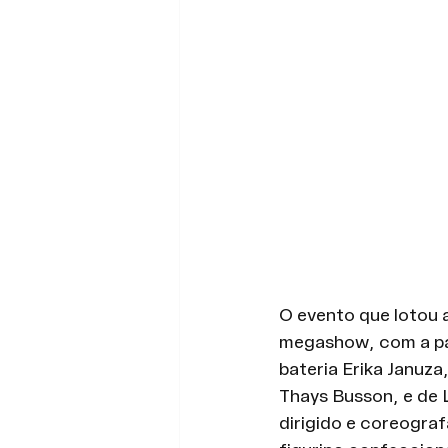
O evento que lotou 
megashow, com a par
bateria Erika Januza
Thays Busson, e de 
dirigido e coreograf