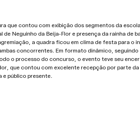
ra que contou com exibição dos segmentos da escola
l de Neguinho da Beija-Flor e presença da rainha de ba
agremiação, a quadra ficou em clima de festa para o in
ambas concorrentes. Em formato dinâmico, seguindo
todo o processo do concurso, o evento teve seu ence
dor, que contou com excelente recepção por parte da
 e público presente.