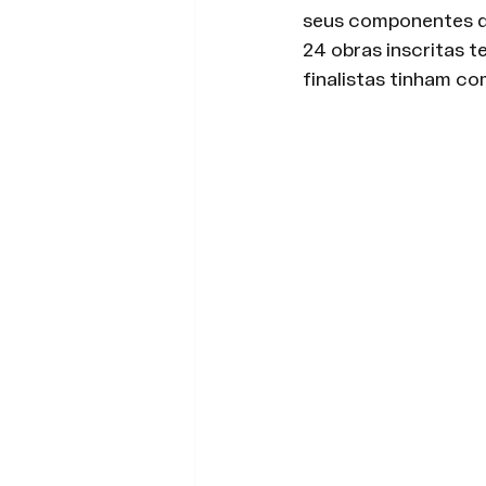
seus componentes d
24 obras inscritas t
finalistas tinham c