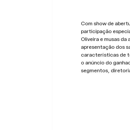
Com show de abertu
participação especia
Oliveira e musas da 
apresentação dos s
características de 
o anúncio do ganha
segmentos, diretoria