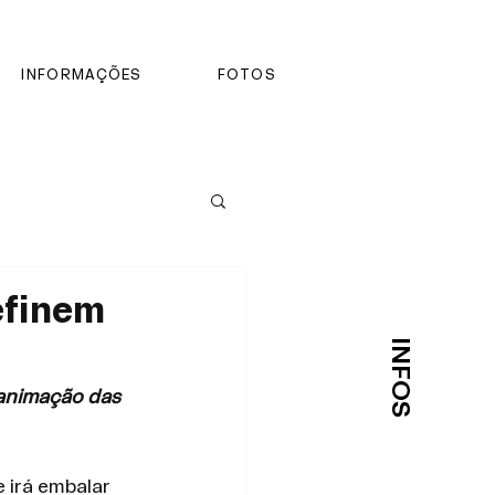
INFORMAÇÕES
FOTOS
efinem
INFOS
 animação das 
 irá embalar 