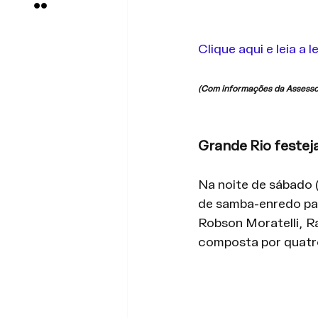
Clique aqui e leia a
(Com informações da Assessor
Grande Rio feste
Na noite de sábado (
de samba-enredo par
Robson Moratelli, Ra
composta por quatr