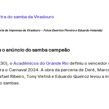
 letra do samba da Viradouro
ia de Imprensa da Viradouro – Fotos Ewerton Pereira e Eduardo Holanda)
ja o anúncio do samba campeão
30), o 
Acadêmicos do Grande Rio
 definiu o vencedor 
a o Carnaval 2024. A obra da parceria de Derê, Marcel
fael Ribeiro, Tony Vietnã e Eduardo Queiroz levou a me
o sambas.