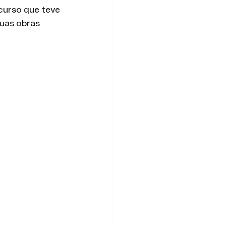
urso que teve 
uas obras 