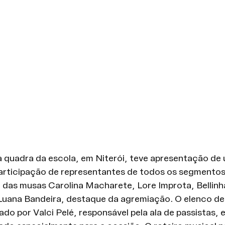
a quadra da escola, em Niterói, teve apresentação de 
ticipação de representantes de todos os segmentos,
, das musas Carolina Macharete, Lore Improta, Bellinh
Luana Bandeira, destaque da agremiação. O elenco de 
ado por Valci Pelé, responsável pela ala de passistas, 