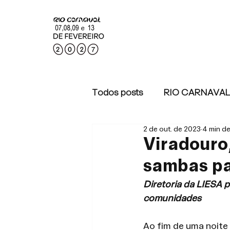
Todos posts
RIO CARNAVAL
2 de out. de 2023
4 min de
RIO CARNAVAL 2022
Viradouro,
sambas pa
Diretoria da LIESA p
comunidades
Ao fim de uma noite 