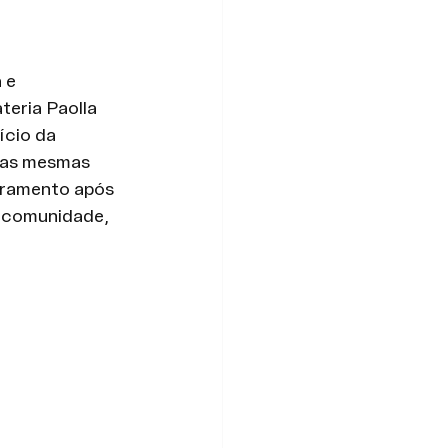
 e 
teria Paolla 
ício da 
 as mesmas 
rramento após 
 comunidade, 