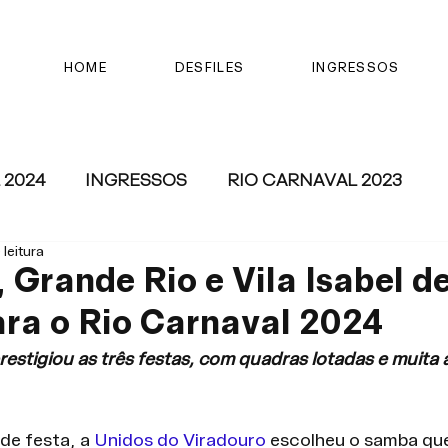
HOME
DESFILES
INGRESSOS
 2024
INGRESSOS
RIO CARNAVAL 2023
 leitura
 Grande Rio e Vila Isabel d
ra o Rio Carnaval 2024
restigiou as três festas, com quadras lotadas e muita
de festa, a 
Unidos do Viradouro
 escolheu o samba que