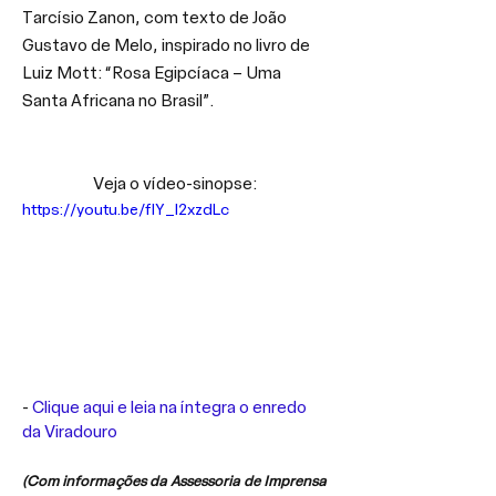
Tarcísio Zanon, com texto de João 
Gustavo de Melo, inspirado no livro de 
Luiz Mott: “Rosa Egipcíaca – Uma 
Santa Africana no Brasil”. 
Veja o vídeo-sinopse: 
https://youtu.be/fIY_l2xzdLc
- 
Clique aqui e leia na íntegra o enredo 
da Viradouro
(Com informações da Assessoria de Imprensa 