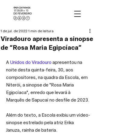
1 de jul. de 2022
1 min de leitura
Viradouro apresenta a sinopse
de “Rosa Maria Egipcíaca”
A 
Unidos do Viradouro
 apresentou na 
noite desta quinta-feira, 30, aos 
compositores, na quadra da Escola, em 
Niterói, a sinopse de "Rosa Maria 
Egipcíaca", enredo que levará à 
Marquês de Sapucaí no desfile de 2023.
Além do texto, a Escola exibiu um vídeo-
sinopse estrelado pela atriz Erika 
Januza, rainha de bateria.