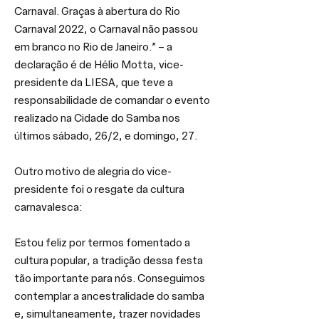
Carnaval. Graças à abertura do Rio 
Carnaval 2022, o Carnaval não passou 
em branco no Rio de Janeiro.” – a 
declaração é de Hélio Motta, vice-
presidente da LIESA, que teve a 
responsabilidade de comandar o evento 
realizado na Cidade do Samba nos 
últimos sábado, 26/2, e domingo, 27.
Outro motivo de alegria do vice-
presidente foi o resgate da cultura 
carnavalesca:
Estou feliz por termos fomentado a 
cultura popular, a tradição dessa festa 
tão importante para nós. Conseguimos 
contemplar a ancestralidade do samba 
e, simultaneamente, trazer novidades 