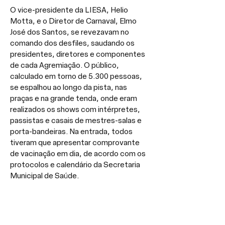
O vice-presidente da LIESA, Helio 
Motta, e o Diretor de Carnaval, Elmo 
José dos Santos, se revezavam no 
comando dos desfiles, saudando os 
presidentes, diretores e componentes 
de cada Agremiação. O público, 
calculado em torno de 5.300 pessoas, 
se espalhou ao longo da pista, nas 
praças e na grande tenda, onde eram 
realizados os shows com intérpretes, 
passistas e casais de mestres-salas e 
porta-bandeiras. Na entrada, todos 
tiveram que apresentar comprovante 
de vacinação em dia, de acordo com os 
protocolos e calendário da Secretaria 
Municipal de Saúde.