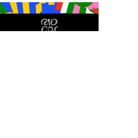
HOME
DESFILES
INGRESSOS
FOTOS
INFORMAÇÕES
FRISAS
CADEIRAS