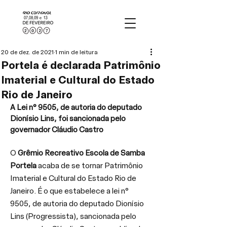
20 de dez. de 2021
1 min de leitura
Portela é declarada Patrimônio
Imaterial e Cultural do Estado
Rio de Janeiro
A Lei n° 9505, de autoria do deputado 
Dionísio Lins, foi sancionada pelo 
governador Cláudio Castro
O 
Grêmio Recreativo Escola de Samba 
Portela
 acaba de se tornar Patrimônio 
Imaterial e Cultural do Estado Rio de 
Janeiro. É o que estabelece a lei n° 
9505, de autoria do deputado Dionísio 
Lins (Progressista), sancionada pelo 