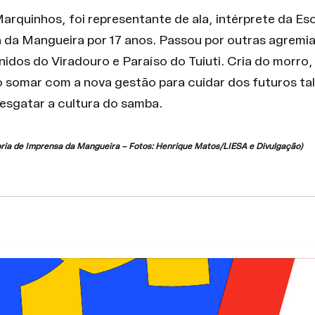
arquinhos, foi representante de ala, intérprete da Esc
a da Mangueira por 17 anos. Passou por outras agrem
 Unidos do Viradouro e Paraíso do Tuiuti. Cria do morro,
 somar com a nova gestão para cuidar dos futuros tal
resgatar a cultura do samba.
ria de Imprensa da Mangueira – Fotos: Henrique Matos/LIESA e Divulgação)