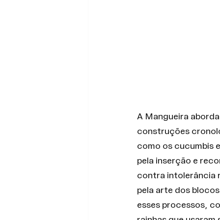
A Mangueira abordar
construções cronoló
como os cucumbis e 
pela inserção e rec
contra intolerância 
pela arte dos blocos
esses processos, co