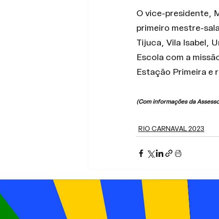
O vice-presidente, M
primeiro mestre-sal
Tijuca, Vila Isabel,
Escola com a missão
Estação Primeira e 
(Com informações da Assesso
RIO CARNAVAL 2023