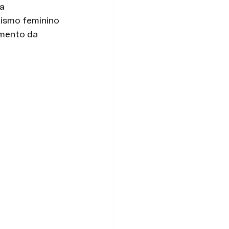
a 
ismo feminino 
imento da 