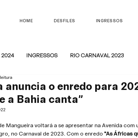
HOME
DESFILES
INGRESSOS
 2024
INGRESSOS
RIO CARNAVAL 2023
leitura
 anuncia o enredo para 20
e a Bahia canta”
022
de Mangueira voltará a se apresentar na Avenida com 
ro, no Carnaval de 2023. Com o enredo 
"As Áfricas q