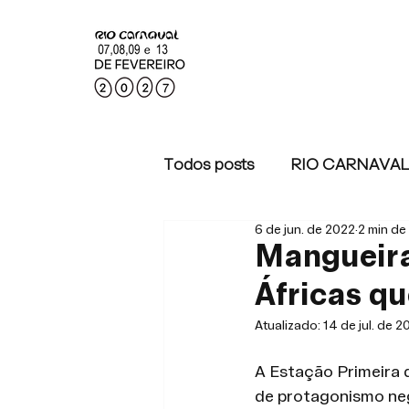
Todos posts
RIO CARNAVAL
6 de jun. de 2022
2 min de 
RIO CARNAVAL 2022
Mangueira
Áfricas qu
Atualizado:
14 de jul. de 2
A Estação Primeira 
de protagonismo neg