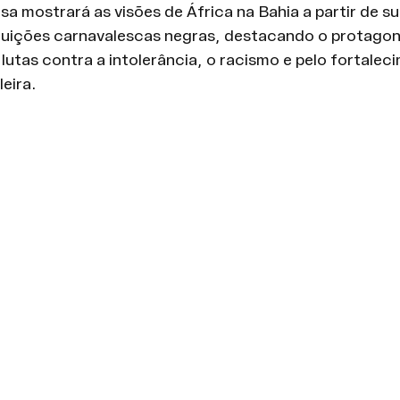
sa mostrará as visões de África na Bahia a partir de su
ituições carnavalescas negras, destacando o protagon
lutas contra a intolerância, o racismo e pelo fortalec
eira.