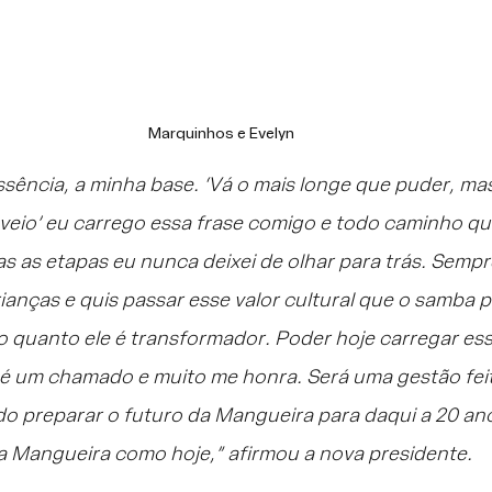
Marquinhos e Evelyn
ssência, a minha base. ‘Vá o mais longe que puder, ma
veio’ eu carrego essa frase comigo e todo caminho qu
as as etapas eu nunca deixei de olhar para trás. Sempre
ianças e quis passar esse valor cultural que o samba 
o quanto ele é transformador. Poder hoje carregar ess
 é um chamado e muito me honra. Será uma gestão fei
o preparar o futuro da Mangueira para daqui a 20 ano
a Mangueira como hoje,” afirmou a nova presidente.