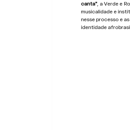
canta"
, a Verde e Ro
musicalidade e inst
nesse processo e as 
identidade afrobrasil