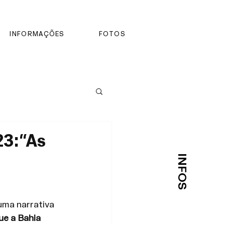
INFORMAÇÕES
FOTOS
23:“As
INFOS
uma narrativa 
ue a Bahia 