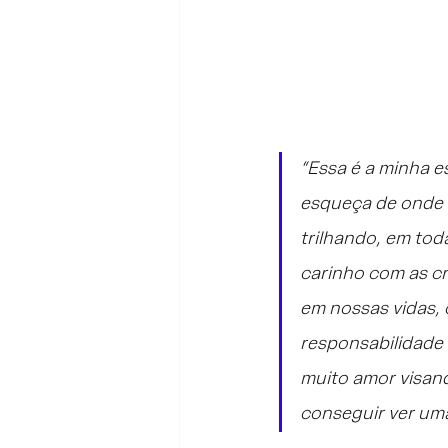
“Essa é a minha e
esqueça de onde 
trilhando, em tod
carinho com as cr
em nossas vidas, 
responsabilidade
muito amor visand
conseguir ver um