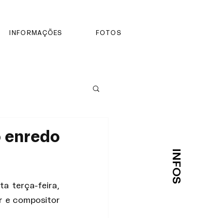
INFORMAÇÕES
FOTOS
o enredo
INFOS
a terça-feira, 
 e compositor 