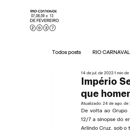
Todos posts
RIO CARNAVAL
14 de jul. de 2022
1 min de 
RIO CARNAVAL 2022
Império S
que homen
Atualizado:
24 de ago. de
De volta ao Grupo E
12/7 a sinopse do 
Arlindo Cruz, sob o 