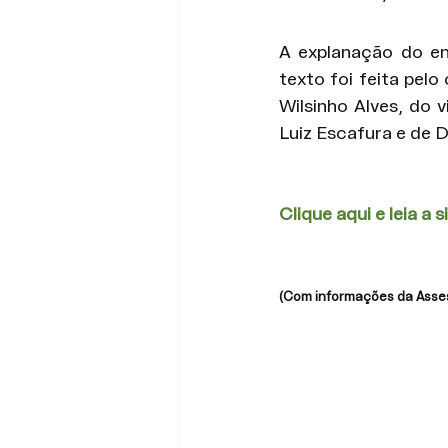
A explanação do en
texto foi feita pel
Wilsinho Alves, do v
Luiz Escafura e de 
Clique aqui e leia a 
(Com informações da Asses