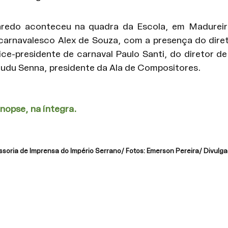
redo aconteceu na quadra da Escola, em Madureira.
o carnavalesco Alex de Souza, com a presença do diret
ice-presidente de carnaval Paulo Santi, do diretor de
Dudu Senna, presidente da Ala de Compositores.
sinopse, na íntegra.
soria de Imprensa do Império Serrano/ Fotos: Emerson Pereira/ Divulg