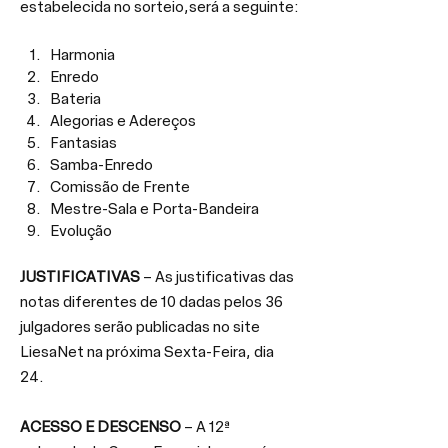
estabelecida no sorteio,será a seguinte:
Harmonia
Enredo
Bateria
Alegorias e Adereços
Fantasias
Samba-Enredo
Comissão de Frente
Mestre-Sala e Porta-Bandeira
Evolução
JUSTIFICATIVAS
 – As justificativas das 
notas diferentes de 10 dadas pelos 36 
julgadores serão publicadas no site 
LiesaNet na próxima Sexta-Feira, dia 
24.
ACESSO E DESCENSO
 – A 12ª 