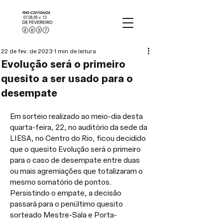
22 de fev. de 2023
1 min de leitura
Evolução será o primeiro
quesito a ser usado para o
desempate
Em sorteio realizado ao meio-dia desta 
quarta-feira, 22, no auditório da sede da 
LIESA, no Centro do Rio, ficou decidido 
que o quesito Evolução será o primeiro 
para o caso de desempate entre duas 
ou mais agremiações que totalizaram o 
mesmo somatório de pontos. 
Persistindo o empate, a decisão 
passará para o penúltimo quesito 
sorteado Mestre-Sala e Porta-