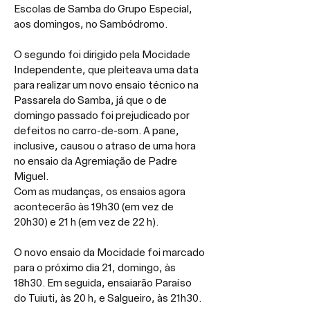
Escolas de Samba do Grupo Especial, 
aos domingos, no Sambódromo.
O segundo foi dirigido pela Mocidade 
Independente, que pleiteava uma data 
para realizar um novo ensaio técnico na 
Passarela do Samba, já que o de 
domingo passado foi prejudicado por 
defeitos no carro-de-som. A pane, 
inclusive, causou o atraso de uma hora 
no ensaio da Agremiação de Padre 
Miguel.
Com as mudanças, os ensaios agora 
acontecerão às 19h30 (em vez de 
20h30) e 21 h (em vez de 22 h).
O novo ensaio da Mocidade foi marcado 
para o próximo dia 21, domingo, às 
18h30. Em seguida, ensaiarão Paraíso 
do Tuiuti, às 20 h, e Salgueiro, às 21h30.