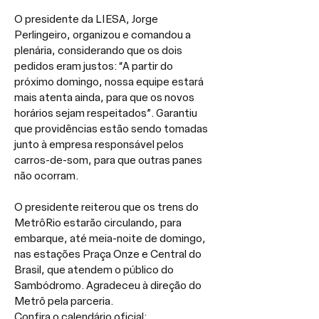
O presidente da LIESA, Jorge 
Perlingeiro, organizou e comandou a 
plenária, considerando que os dois 
pedidos eram justos: “A partir do 
próximo domingo, nossa equipe estará 
mais atenta ainda, para que os novos 
horários sejam respeitados”. Garantiu 
que providências estão sendo tomadas 
junto à empresa responsável pelos 
carros-de-som, para que outras panes 
não ocorram.
O presidente reiterou que os trens do 
MetrôRio estarão circulando, para 
embarque, até meia-noite de domingo, 
nas estações Praça Onze e Central do 
Brasil, que atendem o público do 
Sambódromo. Agradeceu à direção do 
Metrô pela parceria.
Confira o calendário oficial: