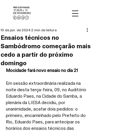
10 de jan. de 2024
2 min de leitura
Ensaios técnicos no
Sambódromo começarão mais
cedo a partir do próximo
domingo
Mocidade fará novo ensaio no dia 21
Em sessão extraordinária realizada na 
noite desta terça-feira, 09, no Auditório 
Eduardo Paes, na Cidade do Samba, a 
plenária da LIESA decidiu, por 
unanimidade, acatar dois pedidos: o 
primeiro, encaminhado pelo Prefeito do 
Rio, Eduardo Paes, para antecipar os 
horários dos ensaios técnicos das 