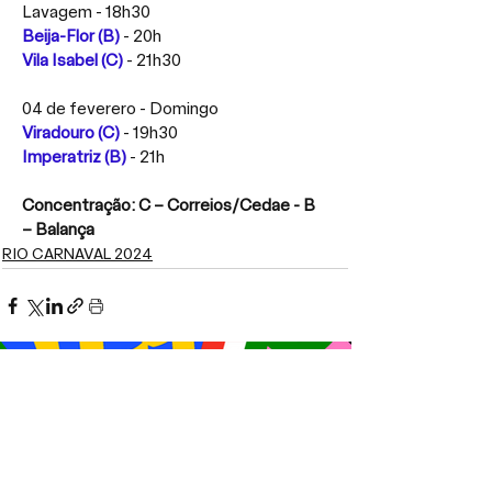
Lavagem - 18h30
Beija-Flor (B)
 - 20h
Vila Isabel (C) 
- 21h30
04 de feverero - Domingo
Viradouro (C)
 - 19h30
Imperatriz (B)
- 21h
Concentração: C – Correios/Cedae - B 
– Balança
RIO CARNAVAL 2024