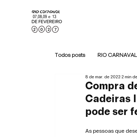
Todos posts
RIO CARNAVAL
8 de mar. de 2022
2 min de
RIO CARNAVAL 2022
Compra de
Cadeiras I
pode ser f
As pessoas que dese