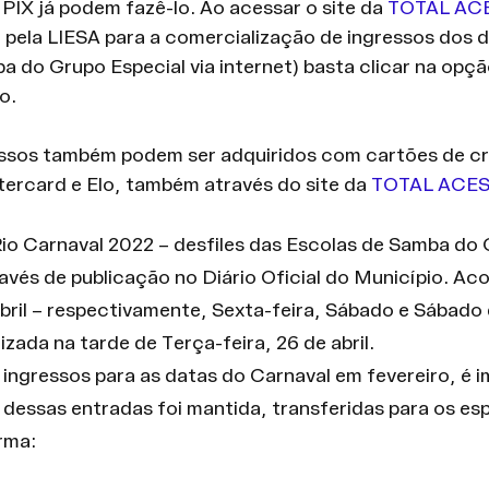
 PIX já podem fazê-lo. Ao acessar o site da 
TOTAL AC
pela LIESA para a comercialização de ingressos dos des
 do Grupo Especial via internet) basta clicar na opção
o.
ssos também podem ser adquiridos com cartões de cr
tercard e Elo, também através do site da 
TOTAL ACESS
o Carnaval 2022 – desfiles das Escolas de Samba do 
avés de publicação no Diário Oficial do Município. Ac
 abril – respectivamente, Sexta-feira, Sábado e Sábad
izada na tarde de Terça-feira, 26 de abril.
ngressos para as datas do Carnaval em fevereiro, é i
 dessas entradas foi mantida, transferidas para os es
orma: