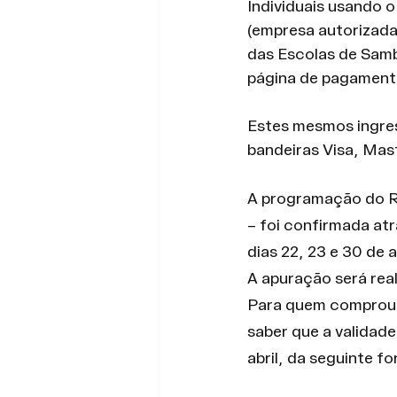
Individuais usando o
(empresa autorizada 
das Escolas de Samba
página de pagament
Estes mesmos ingre
bandeiras Visa, Mas
A programação do Ri
– foi confirmada atr
dias 22, 23 e 30 de
A apuração será real
Para quem comprou i
saber que a validade
abril, da seguinte f