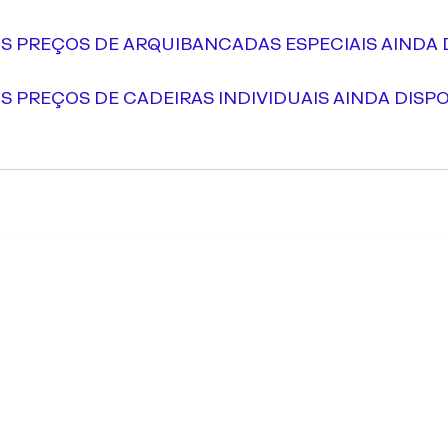
JA OS PREÇOS DE ARQUIBANCADAS ESPECIAIS AINDA 
A OS PREÇOS DE CADEIRAS INDIVIDUAIS AINDA DISP