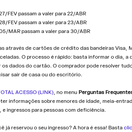
 27/FEV passam a valer para 22/ABR
 28/FEV passam a valer para 23/ABR
a 05/MAR passam a valer para 30/ABR
as através de cartões de crédito das bandeiras Visa, 
celadas. O processo é rápido: basta informar o dia, a 
r os dados do cartão. O comprador pode resolver tud
sar sair de casa ou do escritório.
TOTAL ACESSO (LINK)
, no menu 
Perguntas Frequente
ter informações sobre menores de idade, meia-entrad
, e ingressos para pessoas com deficiência.
ocê já reservou o seu ingresso? A hora é essa! Basta 
cli