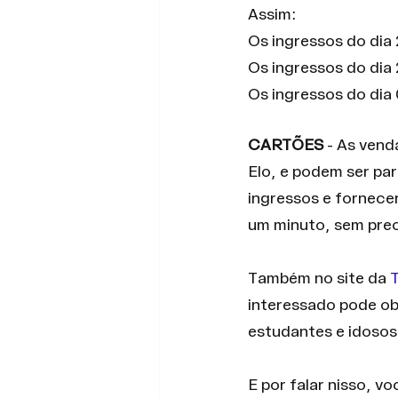
Assim:
Os ingressos do dia
Os ingressos do dia
Os ingressos do di
CARTÕES 
- As vend
Elo, e podem ser par
ingressos e fornece
um minuto, sem preci
Também no site da 
interessado pode ob
estudantes e idosos
E por falar nisso, v