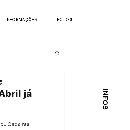
INFORMAÇÕES
FOTOS
e
INFOS
Abril já
ou Cadeiras 